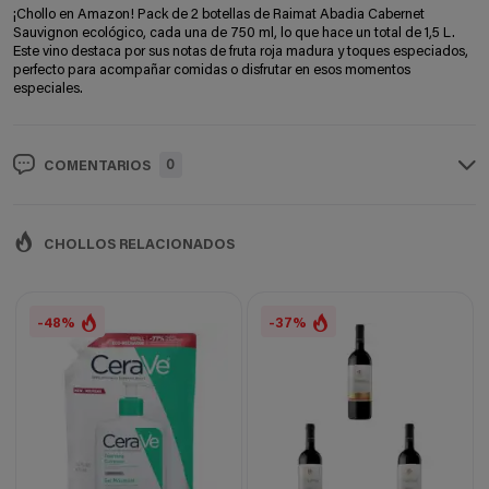
¡Chollo en Amazon! Pack de 2 botellas de Raimat Abadia Cabernet
Sauvignon ecológico, cada una de 750 ml, lo que hace un total de 1,5 L.
Este vino destaca por sus notas de fruta roja madura y toques especiados,
perfecto para acompañar comidas o disfrutar en esos momentos
especiales.
0
COMENTARIOS
CHOLLOS RELACIONADOS
-48%
-37%