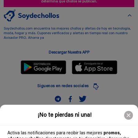
determina que chollos se publican.
Soydechollos.com encuentra los mejores chollos y ofertas de hoy en tecnología,
moda, hogar y más. Cupones verificados y alertas en tiempo real con nuestro
Avisador PRO. Ahorra ya
Descargar Nuestra APP
Siguenos en redes sociales
Suscribir
¡No te pierdas ni una!
Introduciendo mi correo electronico acepto la politica de privacidad y doy mi
consentimiento a recibir comerciales a traves de mi e-mail
Activa las notificaciones para recibir las mejores
promos,