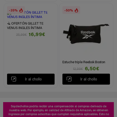
-35%
-50%
🪒 OFERTÓN GILLETTE
VENUS INGLES ÍNTIMA
16,99€
25,99€
Estuche triple Reebok Boston
6,50€
12,99€
Ir al chollo
Ir al chollo
Soydechollos podría recibir una compensación si compras derivado de
nuestra web. Por ejemplo, en calidad de Afiliado de Amazon, se obtienen
ingresos por compras adscritas que cumplen requisitos aplicables. Esto no