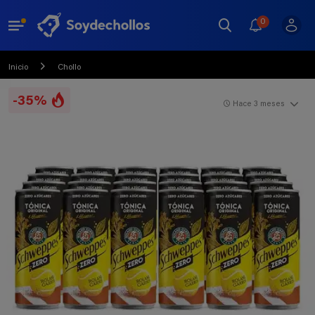
0
Inicio
Chollo
-35%
Hace 3 meses