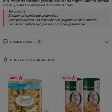
un suave efecto balsámico y resulta ideales para respirar. Además, cuentan
con muy buenas opiniones de otros compradores:
Me encanta
El sabor es buenissimo...y duradero
Ideal para cuando uno tiene dolor de garganta o esta resfriado!!
La marca mentolin siempre me sorprende gratamente
0
COMENTARIOS
CHOLLOS RELACIONADOS
-48%
-57%