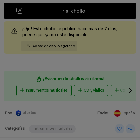
Ir al chollo
¡Ojo! Este chollo se publicó hace más de 7 días,
puede que ya no esté disponible
Avisar de chollo agotado
¡Avisame de chollos similares!
Instrumentos musicales
CD y vinilos
Conciertos 
ofertas
Por:
Envio:
España
Categorías:
Instrumentos musicales