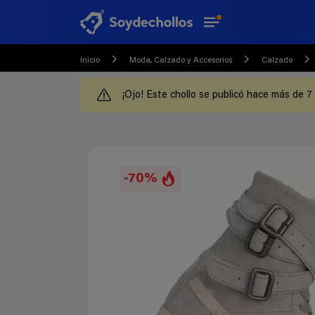
Inicio
Moda, Calzado y Accesorios
Calzado
¡Ojo! Este chollo se publicó hace más de 7
-70%