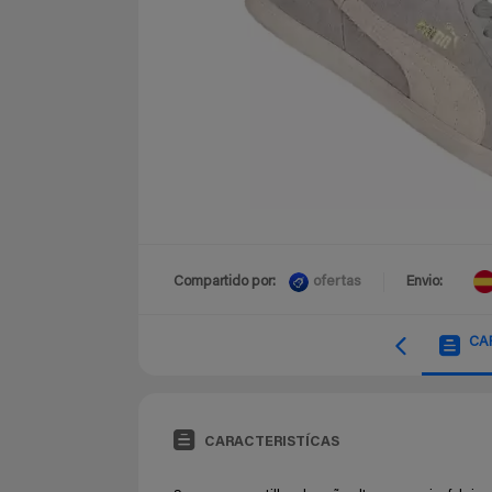
ofertas
Compartido por:
Envio:
CA
CARACTERISTÍCAS