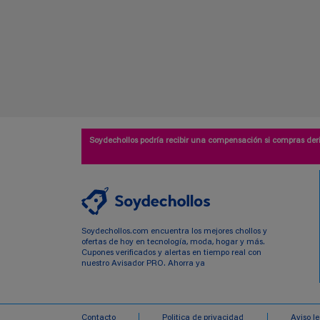
Soydechollos podría recibir una compensación si compras deri
Soydechollos.com encuentra los mejores chollos y
ofertas de hoy en tecnología, moda, hogar y más.
Cupones verificados y alertas en tiempo real con
nuestro Avisador PRO. Ahorra ya
Contacto
Politica de privacidad
Aviso l