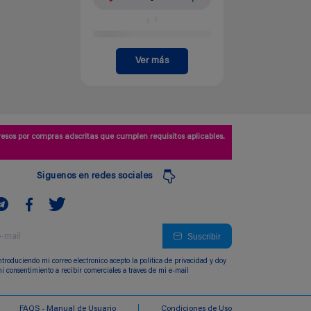
Ver más
esos por compras adscritas que cumplen requisitos aplicables.
Siguenos en redes sociales
Suscribir
ntroduciendo mi correo electronico acepto la politica de privacidad y doy
i consentimiento a recibir comerciales a traves de mi e-mail
FAQS - Manual de Usuario
Condiciones de Uso