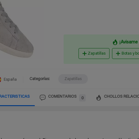
¡Avisame 
Zapatillas
Botas y b
Categorías:
Zapatillas
España
RACTERISTICAS
COMENTARIOS
CHOLLOS RELACI
0