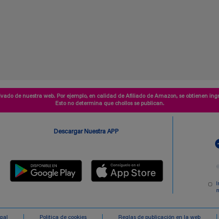
vado de nuestra web. Por ejemplo, en calidad de Afiliado de Amazon, se obtienen ingr
Esto no determina que chollos se publican.
Descargar Nuestra APP
I
m
egal
Politica de cookies
Reglas de publicación en la web