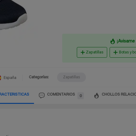
¡Avisame 
Zapatillas
Botas y b
Categorías:
Zapatillas
España
RACTERISTICAS
COMENTARIOS
CHOLLOS RELACI
0