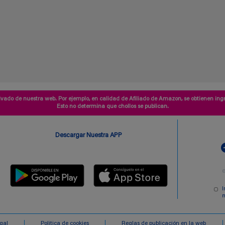
vado de nuestra web. Por ejemplo, en calidad de Afiliado de Amazon, se obtienen ingr
Esto no determina que chollos se publican.
Descargar Nuestra APP
I
m
egal
Politica de cookies
Reglas de publicación en la web