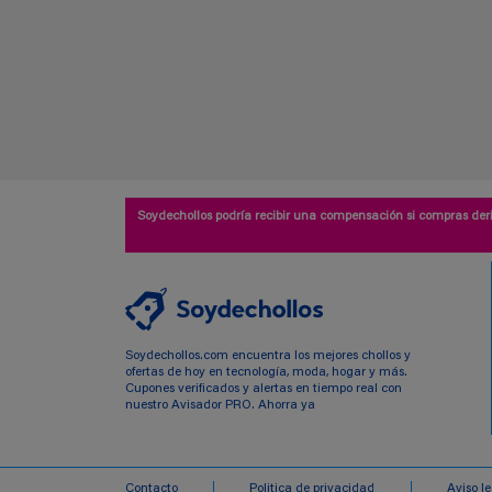
Soydechollos podría recibir una compensación si compras deri
Soydechollos.com encuentra los mejores chollos y
ofertas de hoy en tecnología, moda, hogar y más.
Cupones verificados y alertas en tiempo real con
nuestro Avisador PRO. Ahorra ya
Contacto
Politica de privacidad
Aviso l