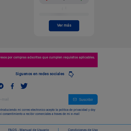
Ver más
esos por compras adscritas que cumplen requisitos aplicables.
Siguenos en redes sociales
Suscribir
ntroduciendo mi correo electronico acepto la politica de privacidad y doy
i consentimiento a recibir comerciales a traves de mi e-mail
FAQS - Manual de Usuario
Condiciones de Uso