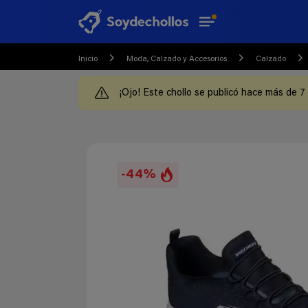
Inicio
Moda, Calzado y Accesorios
Calzado
¡Ojo! Este chollo se publicó hace más de 7
-44%