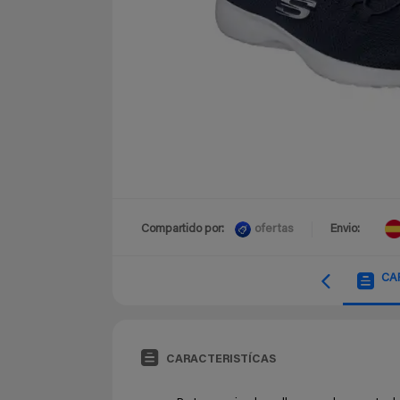
ofertas
Compartido por:
Envio:
CA
CARACTERISTÍCAS