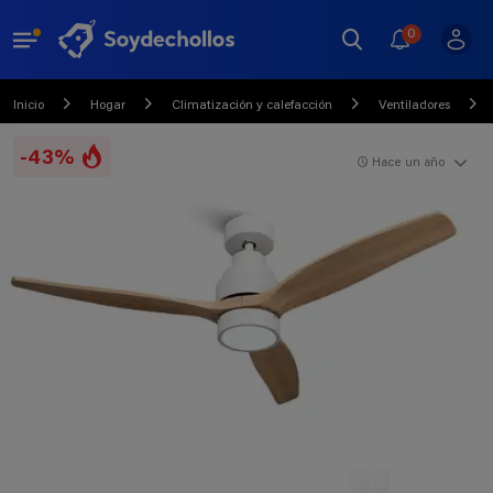
0
Inicio
Hogar
Climatización y calefacción
Ventiladores
-43%
Hace un año