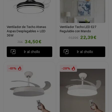
‍Ventilador de Techo Atenas
Ventilador Techo LED E27
Aspas Desplegables + LED
Regulable con Mando
36W
22,39€
44,99€
34,50€
75€
Ir al chollo
Ir al chollo
-61%
-28%