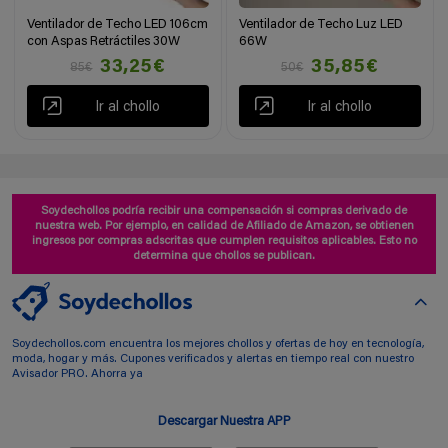
Ventilador de Techo LED 106cm
Ventilador de Techo Luz LED
con Aspas Retráctiles 30W
66W
33,25€
35,85€
85€
50€
Ir al chollo
Ir al chollo
Soydechollos podría recibir una compensación si compras derivado de
nuestra web. Por ejemplo, en calidad de Afiliado de Amazon, se obtienen
ingresos por compras adscritas que cumplen requisitos aplicables. Esto no
determina que chollos se publican.
Soydechollos.com encuentra los mejores chollos y ofertas de hoy en tecnología,
moda, hogar y más. Cupones verificados y alertas en tiempo real con nuestro
Avisador PRO. Ahorra ya
Descargar Nuestra APP