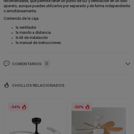
recomendable, que permite tener un punto de luz y ventilación en un solo
aparato, aunque puedes utilizarlos por separado y de forma independiente
o simultáneamente.
Contenido de la caja
1x ventilador
1x mando a distancia
1x kit de instalación
1x manual de instrucciones
0
COMENTARIOS
CHOLLOS RELACIONADOS
-54%
-50%