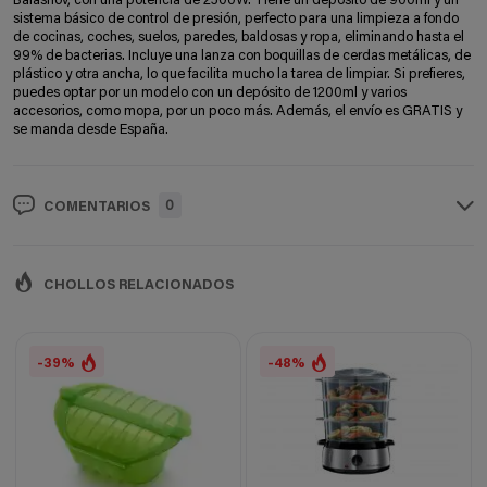
Balashov, con una potencia de 2500W. Tiene un depósito de 900ml y un
sistema básico de control de presión, perfecto para una limpieza a fondo
de cocinas, coches, suelos, paredes, baldosas y ropa, eliminando hasta el
99% de bacterias. Incluye una lanza con boquillas de cerdas metálicas, de
plástico y otra ancha, lo que facilita mucho la tarea de limpiar. Si prefieres,
puedes optar por un modelo con un depósito de 1200ml y varios
accesorios, como mopa, por un poco más. Además, el envío es GRATIS y
se manda desde España.
0
COMENTARIOS
CHOLLOS RELACIONADOS
-39%
-48%