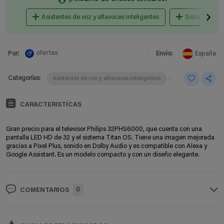
Asistentes de voz y altavoces inteligentes
Sistemas mul
ofertas
Por:
Envio:
España
Categorías:
Asistentes de voz y altavoces inteligentes
Sistemas multiro
CARACTERISTÍCAS
Gran precio para el televisor Philips 32PHS6000, que cuenta con una
pantalla LED HD de 32 y el sistema Titan OS. Tiene una imagen mejorada
gracias a Pixel Plus, sonido en Dolby Audio y es compatible con Alexa y
Google Assistant. Es un modelo compacto y con un diseño elegante.
0
COMENTARIOS