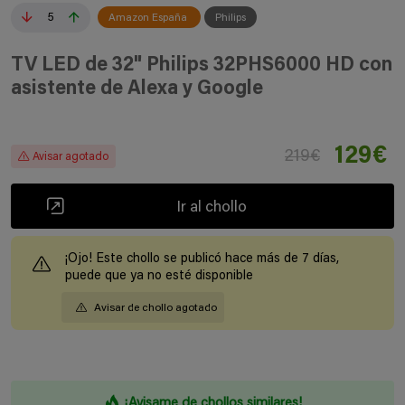
5
Amazon España
Philips
TV LED de 32" Philips 32PHS6000 HD con
asistente de Alexa y Google
129€
219€
Avisar agotado
Ir al chollo
¡Ojo! Este chollo se publicó hace más de 7 días,
puede que ya no esté disponible
Avisar de chollo agotado
¡Avisame de chollos similares!