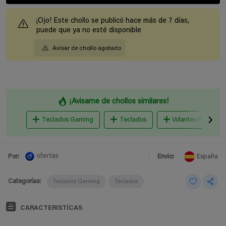
¡Ojo! Este chollo se publicó hace más de 7 días,
puede que ya no esté disponible
Avisar de chollo agotado
¡Avisame de chollos similares!
Teclados Gaming
Teclados
Volantes PC
ofertas
Por:
Envio:
España
Categorías:
Teclados Gaming
Teclados
CARACTERISTÍCAS