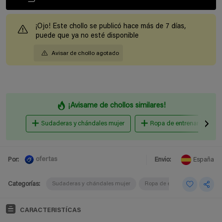
¡Ojo! Este chollo se publicó hace más de 7 días,
puede que ya no esté disponible
Avisar de chollo agotado
¡Avisame de chollos similares!
Sudaderas y chándales mujer
Ropa de entrenamiento
ofertas
Por:
Envio:
España
Categorías:
Sudaderas y chándales mujer
Ropa de entrenamiento
CARACTERISTÍCAS