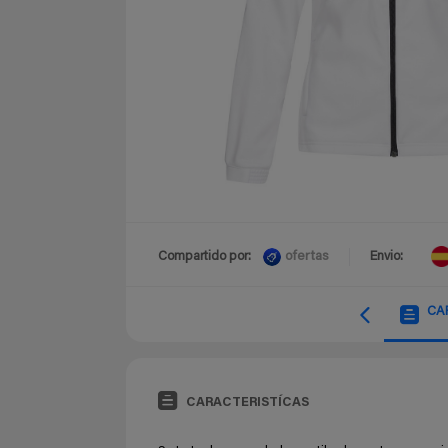
ofertas
Compartido por:
Envio:
CA
CARACTERISTÍCAS