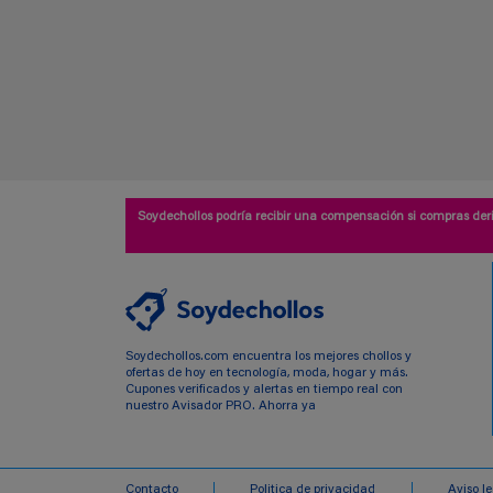
Soydechollos podría recibir una compensación si compras deri
Soydechollos.com encuentra los mejores chollos y
ofertas de hoy en tecnología, moda, hogar y más.
Cupones verificados y alertas en tiempo real con
nuestro Avisador PRO. Ahorra ya
Contacto
Politica de privacidad
Aviso l