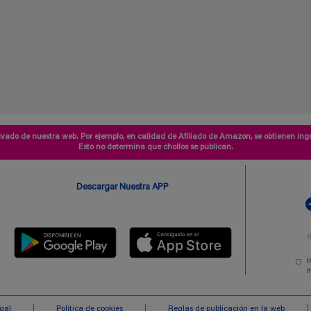
vado de nuestra web. Por ejemplo, en calidad de Afiliado de Amazon, se obtienen ingr
Esto no determina que chollos se publican.
Descargar Nuestra APP
I
m
egal
Politica de cookies
Reglas de publicación en la web