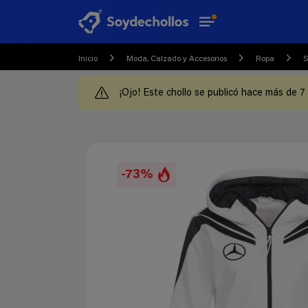
Inicio
Moda, Calzado y Accesorios
Ropa
S
¡Ojo! Este chollo se publicó hace más de 7
-73%