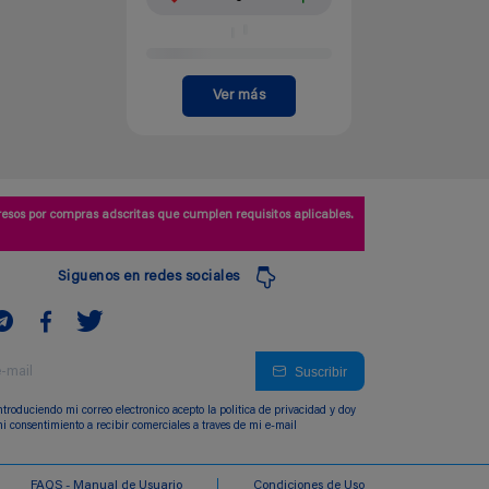
Ver más
esos por compras adscritas que cumplen requisitos aplicables.
Siguenos en redes sociales
Suscribir
ntroduciendo mi correo electronico acepto la politica de privacidad y doy
i consentimiento a recibir comerciales a traves de mi e-mail
FAQS - Manual de Usuario
Condiciones de Uso