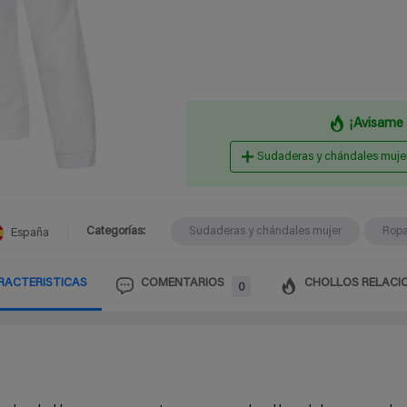
¡Avisame 
Sudaderas y chándales muje
Categorías:
Sudaderas y chándales mujer
Ropa
España
RACTERISTICAS
COMENTARIOS
CHOLLOS RELACI
0