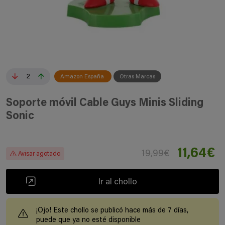
2
Amazon España
Otras Marcas
Soporte móvil Cable Guys Minis Sliding
Sonic
11,64€
19,99€
Avisar agotado
Ir al chollo
¡Ojo! Este chollo se publicó hace más de 7 días,
puede que ya no esté disponible