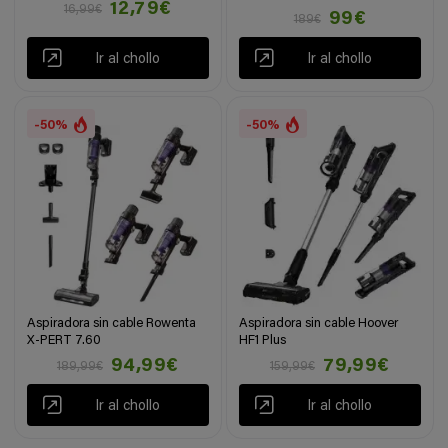
12,79€
16,99€
99€
189€
Ir al chollo
Ir al chollo
-50%
-50%
Aspiradora sin cable Rowenta
Aspiradora sin cable Hoover
X-PERT 7.60
HF1 Plus
94,99€
79,99€
189,99€
159,99€
Ir al chollo
Ir al chollo