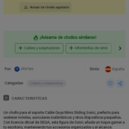
Avisar de chollo agotado
¡Avisame de chollos similares!
Cables y adaptadores
Alfombrillas de ratón
Sop
ofertas
Por:
Envio:
España
Categorías:
Cables y adaptadores
CARACTERISTÍCAS
Un chollo para el soporte Cable Guys Minis Sliding Sonic, perfecto para
sostener móviles, auriculares inalámbricos y otros dispositivos pequeños.
Con licencia oficial de SEGA, esta figura de Sonic añade un toque gamer a
tu escritorio, manteniendo tus accesorios organizados y al alcance.