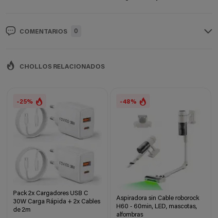
0
COMENTARIOS
CHOLLOS RELACIONADOS
-25%
-48%
Pack 2x Cargadores USB C
Aspiradora sin Cable roborock
30W Carga Rápida + 2x Cables
H60 - 60min, LED, mascotas,
de 2m
alfombras