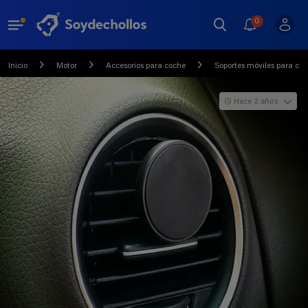
0
Inicio
Motor
Accesorios para coche
Soportes móviles para co
Hace 2 años