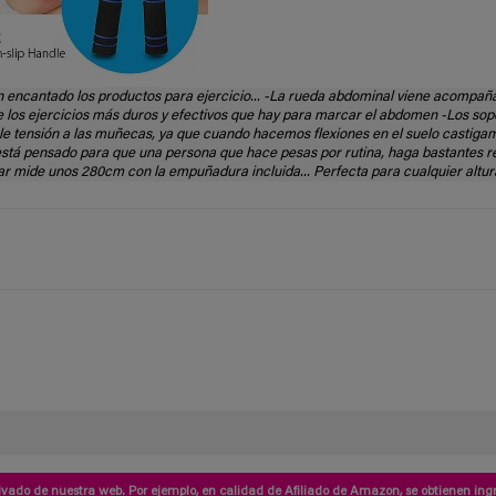
encantado los productos para ejercicio... -La rueda abdominal viene acompaña
 de los ejercicios más duros y efectivos que hay para marcar el abdomen -Los sop
rle tensión a las muñecas, ya que cuando hacemos flexiones en el suelo castig
está pensado para que una persona que hace pesas por rutina, haga bastantes r
tar mide unos 280cm con la empuñadura incluida... Perfecta para cualquier altur
vado de nuestra web. Por ejemplo, en calidad de Afiliado de Amazon, se obtienen ingr