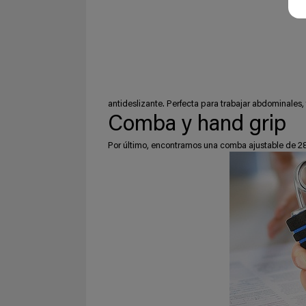
antideslizante. Perfecta para trabajar abdominales, 
Comba y hand grip
Por último, encontramos una comba ajustable de 28