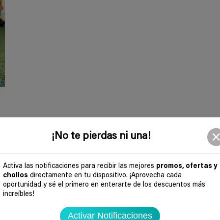
es
¡No te pierdas ni una!
s de 300 kg de peso. Su mango, sobre una barra de acero, está cubierto de 
Activa las notificaciones para recibir las mejores
promos, ofertas y
chollos
directamente en tu dispositivo. ¡Aprovecha cada
oportunidad y sé el primero en enterarte de los descuentos más
increíbles!
Activar Notificaciones