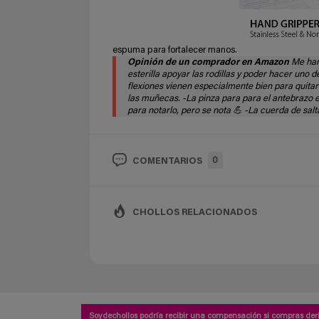
espuma para fortalecer manos.
Opinión de un comprador en Amazon
Me han 
esterilla apoyar las rodillas y poder hacer uno
flexiones vienen especialmente bien para quita
las muñecas. -La pinza para para el antebrazo 
para notarlo, pero se nota 💪 -La cuerda de sal
0
COMENTARIOS
CHOLLOS RELACIONADOS
Soydechollos podría recibir una compensación si compras deri