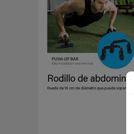
Rodillo de abdominal
Rueda de 16 cm de diámetro que puede soportar má