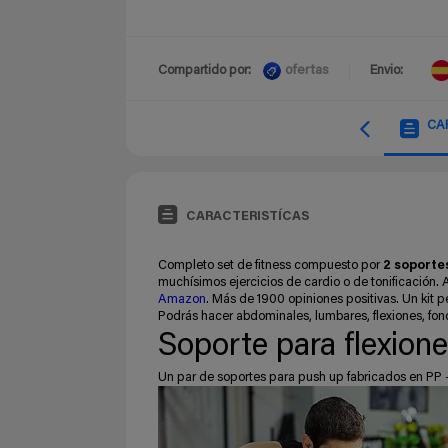
ofertas
Compartido por:
Envio:
CA
CARACTERISTÍCAS
Completo set de fitness compuesto por
2 soporte
muchísimos ejercicios de cardio o de tonificación. 
Amazon
. Más de 1900 opiniones positivas. Un kit 
Podrás hacer abdominales, lumbares, flexiones, fond
Soporte para flexion
Un par de soportes para push up fabricados en PP