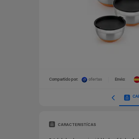
ofertas
Compartido por:
Envio:
CA
CARACTERISTÍCAS