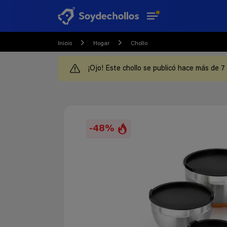
Inicio
Hogar
Chollo
¡Ojo! Este chollo se publicó hace más de 7
-48%