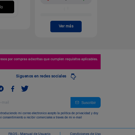
lo
Ver más
esos por compras adscritas que cumplen requisitos aplicables.
Siguenos en redes sociales
Suscribir
ntroduciendo mi correo electronico acepto la politica de privacidad y doy
i consentimiento a recibir comerciales a traves de mi e-mail
FAQS - Manual de Usuario
Condiciones de Uso