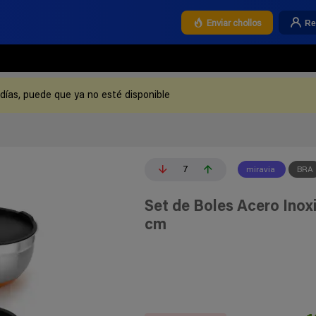
Re
Enviar chollos
 días, puede que ya no esté disponible
7
miravia
BRA
Set de Boles Acero Inox
cm