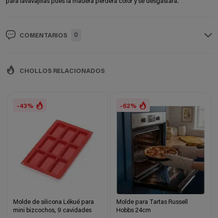
para lavavajillas pues la madera perderá color y se desgastará.
0
COMENTARIOS
CHOLLOS RELACIONADOS
-43%
-62%
Molde de silicona Lékué para
Molde para Tartas Russell
mini bizcochos, 9 cavidades
Hobbs 24cm