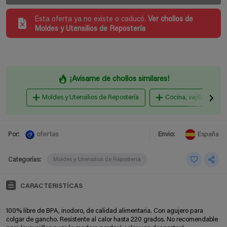
Esta oferta ya no existe o caducó.
Ver chollos de
Moldes y Utensilios de Repostería
¡Avisame de chollos similares!
Moldes y Utensilios de Repostería
Cocina, vajilla y crista
ofertas
Por:
Envio:
España
Categorías:
Moldes y Utensilios de Repostería
CARACTERISTÍCAS
100% libre de BPA, inodoro, de calidad alimentaria. Con agujero para
colgar de gancho. Resistente al calor hasta 220 grados. No recomendable