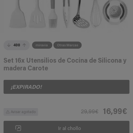
488
miravia
Otras Marcas
Set 16x Utensilios de Cocina de Silicona y
madera Carote
¡EXPIRADO!
16,99€
29,99€
Avisar agotado
Ir al chollo