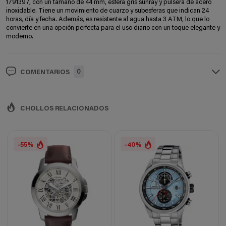
1791397, con un tamaño de 44 mm, esfera gris sunray y pulsera de acero
inoxidable. Tiene un movimiento de cuarzo y subesferas que indican 24
horas, día y fecha. Además, es resistente al agua hasta 3 ATM, lo que lo
convierte en una opción perfecta para el uso diario con un toque elegante y
moderno.
0
COMENTARIOS
CHOLLOS RELACIONADOS
-55%
-40%