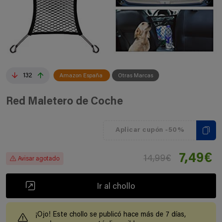
132
Amazon España
Otras Marcas
Red Maletero de Coche
Aplicar cupón -50%
7,49€
14,99€
Avisar agotado
Ir al chollo
¡Ojo! Este chollo se publicó hace más de 7 días,