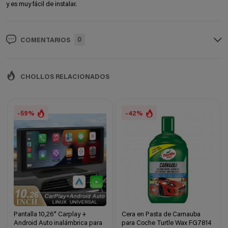
y es muy fácil de instalar.
0
COMENTARIOS
CHOLLOS RELACIONADOS
-59%
-42%
Pantalla 10,26" Carplay +
Cera en Pasta de Carnauba
Android Auto inalámbrica para
para Coche Turtle Wax FG7814