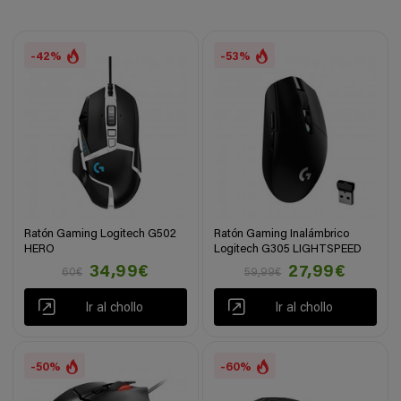
-42%
-53%
Ratón Gaming Logitech G502
Ratón Gaming Inalámbrico
HERO
Logitech G305 LIGHTSPEED
34,99€
27,99€
60€
59,99€
Ir al chollo
Ir al chollo
-50%
-60%