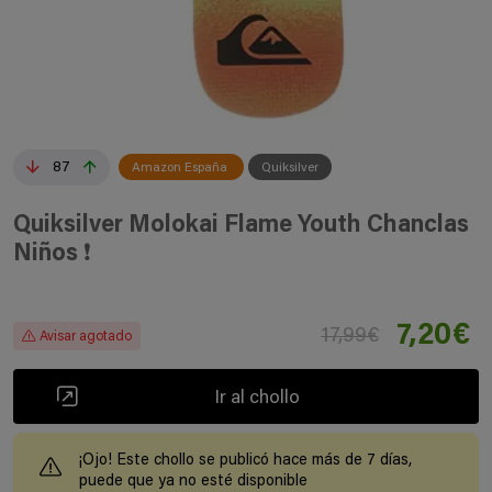
87
Amazon España
Quiksilver
Quiksilver Molokai Flame Youth Chanclas
Niños ❗️
7,20€
17,99€
Avisar agotado
Ir al chollo
¡Ojo! Este chollo se publicó hace más de 7 días,
puede que ya no esté disponible