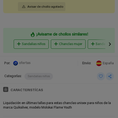
Avisar de chollo agotado
¡Avisame de chollos similares!
Sandalias niños
Chanclas mujer
Sandalias muj
ofertas
Por:
Envio:
España
Categorías:
Sandalias niños
CARACTERISTÍCAS
Liquidación en últimas tallas para estas chanclas unisex para niños de la
marca Quiksilver, modelo Molokai Flame Youth