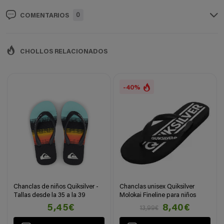
0
COMENTARIOS
CHOLLOS RELACIONADOS
-40%
Chanclas de niños Quiksilver -
Chanclas unisex Quiksilver
Tallas desde la 35 a la 39
Molokai Fineline para niños
5,45€
8,40€
13,99€