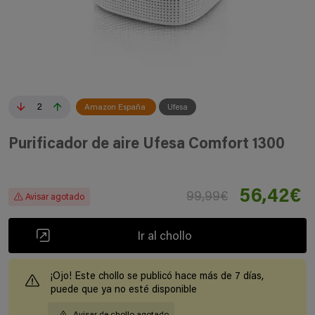
2
Amazon España
Ufesa
Purificador de aire Ufesa Comfort 1300
56,42€
99,99€
Avisar agotado
Ir al chollo
¡Ojo! Este chollo se publicó hace más de 7 días,
puede que ya no esté disponible
Avisar de chollo agotado