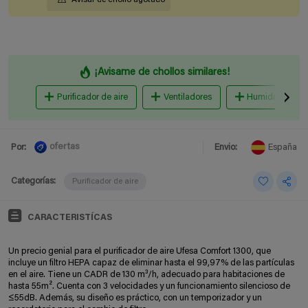
¡Avisame de chollos similares!
Purificador de aire
Ventiladores
Humidificadore
ofertas
Por:
Envio:
España
Categorías:
Purificador de aire
CARACTERISTÍCAS
Un precio genial para el purificador de aire Ufesa Comfort 1300, que
incluye un filtro HEPA capaz de eliminar hasta el 99,97% de las partículas
en el aire. Tiene un CADR de 130 m³/h, adecuado para habitaciones de
hasta 55m². Cuenta con 3 velocidades y un funcionamiento silencioso de
≤55dB. Además, su diseño es práctico, con un temporizador y un