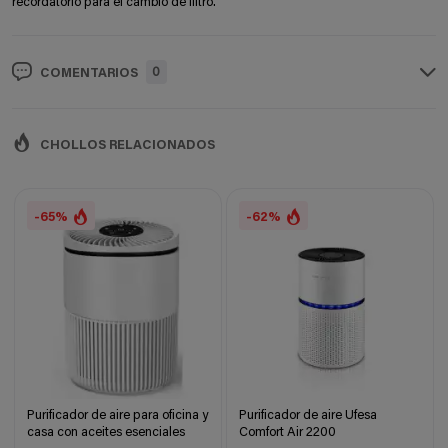
recordatorio para el cambio de filtro.
0
COMENTARIOS
CHOLLOS RELACIONADOS
-65%
-62%
Purificador de aire para oficina y
Purificador de aire Ufesa
casa con aceites esenciales
Comfort Air 2200