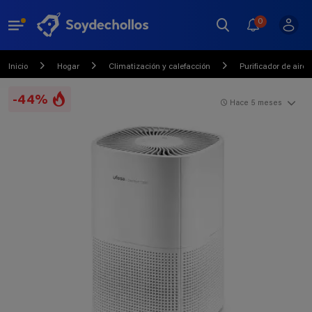
0
Inicio
Hogar
Climatización y calefacción
Purificador de aire
-44%
Hace 5 meses