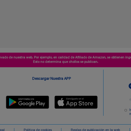
vado de nuestra web. Por ejemplo, en calidad de Afiliado de Amazon, se obtienen ingr
Esto no determina que chollos se publican.
Descargar Nuestra APP
I
m
egal
Politica de cookies
Reglas de publicación en la web