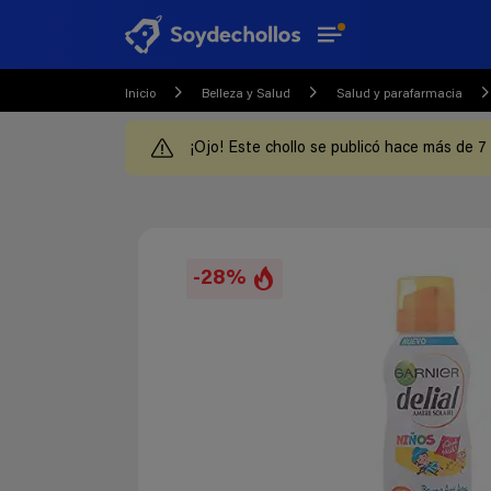
Inicio
Belleza y Salud
Salud y parafarmacia
¡Ojo! Este chollo se publicó hace más de 7
-28%