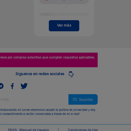
Ver más
esos por compras adscritas que cumplen requisitos aplicables.
Siguenos en redes sociales
Suscribir
ntroduciendo mi correo electronico acepto la politica de privacidad y doy
i consentimiento a recibir comerciales a traves de mi e-mail
FAQS - Manual de Usuario
Condiciones de Uso