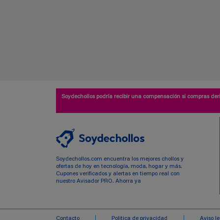
Soydechollos podría recibir una compensación si compras deri
Soydechollos.com encuentra los mejores chollos y
ofertas de hoy en tecnología, moda, hogar y más.
Cupones verificados y alertas en tiempo real con
nuestro Avisador PRO. Ahorra ya
Contacto
Politica de privacidad
Aviso l