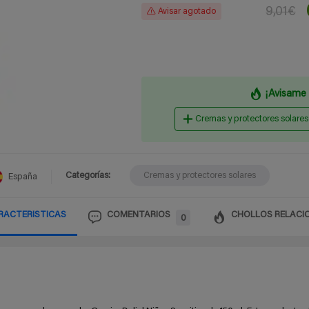
9,01€
Avisar agotado
¡Avisame 
Cremas y protectores solares
Categorías:
Cremas y protectores solares
España
RACTERISTICAS
COMENTARIOS
CHOLLOS RELACI
0