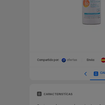
ofertas
Compartido por:
Envio:
CA
CARACTERISTÍCAS