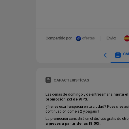
ofertas
Compartido por:
Envio:
CA
CARACTERISTÍCAS
Las cenas de domingo y de entresemana
hasta e
promoción 2x1 de VIPS
.
¿Tienes esta franquicia en tu ciudad? Pues si es a
continuación coméis 2 y pagáis 1.
La promoción consistirá en el disfrute gratis de otro 
a jueves a partir de las 18:00h
.