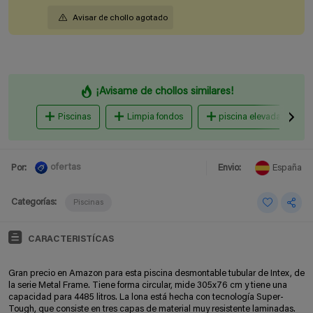
Avisar de chollo agotado
¡Avisame de chollos similares!
Piscinas
Limpia fondos
piscina elevada
ofertas
Por:
Envio:
España
Categorías:
Piscinas
CARACTERISTÍCAS
Gran precio en Amazon para esta piscina desmontable tubular de Intex, de
la serie Metal Frame. Tiene forma circular, mide 305x76 cm y tiene una
capacidad para 4485 litros. La lona está hecha con tecnología Super-
Tough, que consiste en tres capas de material muy resistente laminadas.