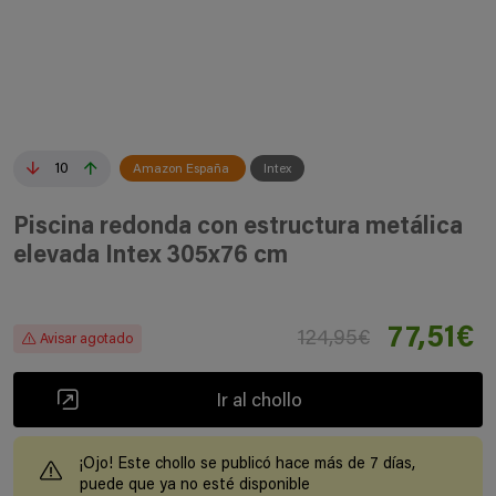
10
Amazon España
Intex
Piscina redonda con estructura metálica
elevada Intex 305x76 cm
77,51€
124,95€
Avisar agotado
Ir al chollo
¡Ojo! Este chollo se publicó hace más de 7 días,
puede que ya no esté disponible