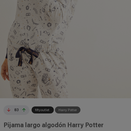
83
fiftyoutlet
Harry Potter
Pijama largo algodón Harry Potter