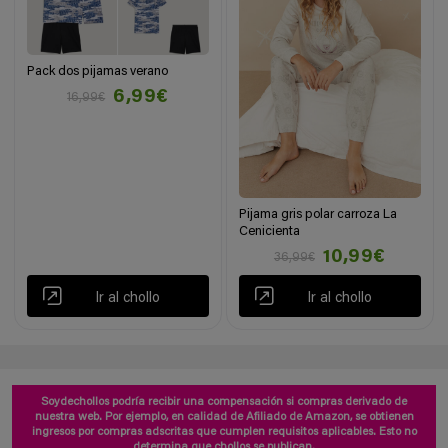
Pack dos pijamas verano
6,99€
16,99€
Pijama gris polar carroza La
Cenicienta
10,99€
36,99€
Ir al chollo
Ir al chollo
Soydechollos podría recibir una compensación si compras derivado de
nuestra web. Por ejemplo, en calidad de Afiliado de Amazon, se obtienen
ingresos por compras adscritas que cumplen requisitos aplicables. Esto no
determina que chollos se publican.