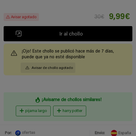
9,99€
30€
Avisar agotado
Ir al chollo
¡Ojo! Este chollo se publicó hace más de 7 días,
puede que ya no esté disponible
Avisar de chollo agotado
¡Avisame de chollos similares!
pijama largo
harry potter
ofertas
Por:
Envio:
España