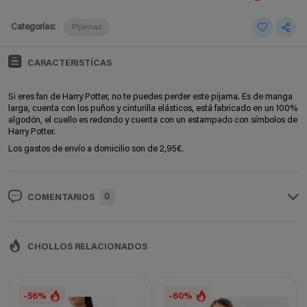
Categorías:
Pijamas
CARACTERISTÍCAS
Si eres fan de Harry Potter, no te puedes perder este pijama. Es de manga
larga, cuenta con los puños y cinturilla elásticos, está fabricado en un 100%
algodón, el cuello es redondo y cuenta con un
estampado con símbolos de
Harry Potter.
Los gastos de envío a domicilio son de 2,95€.
0
COMENTARIOS
CHOLLOS RELACIONADOS
-56%
-60%