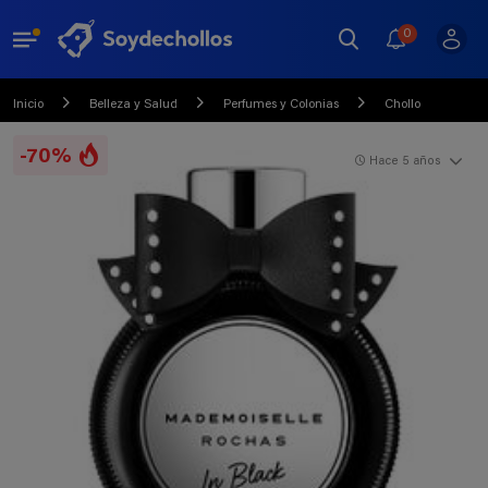
0
Inicio
Belleza y Salud
Perfumes y Colonias
Chollo
-70%
Hace 5 años