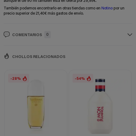
aunque el de 90 ml también está en oferta por 29,95€.
También podemos encontrarlo en otras tiendas como en
Notino
por un
precio superior de 21,40€ más gastos de envío.
0
COMENTARIOS
CHOLLOS RELACIONADOS
-28%
-54%