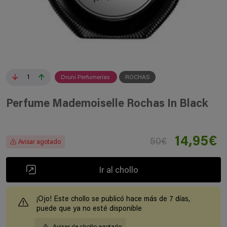
1
Druni Perfumerías
ROCHAS
Perfume Mademoiselle Rochas In Black
14,95€
50€
Avisar agotado
Ir al chollo
¡Ojo! Este chollo se publicó hace más de 7 días,
puede que ya no esté disponible
Avisar de chollo agotado