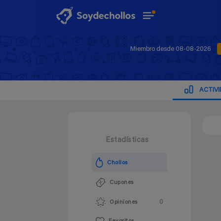
Miembro desde 08-08-2026
ACTIV
Estadísticas
Chollos
Cupones
0
Opiniones