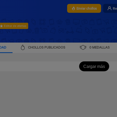
Re
Enviar chollos
Editor de ofertas
IDAD
CHOLLOS PUBLICADOS
0 MEDALLAS
Cargar más