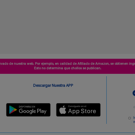
vado de nuestra web. Por ejemplo, en calidad de Afiliado de Amazon, se obtienen ingr
Esto no determina que chollos se publican.
Descargar Nuestra APP
I
m