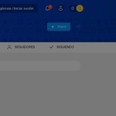
0
0
gístrate / Iniciar sesión
Seguir
SEGUIDORES
SIGUIENDO