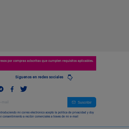
esos por compras adscritas que cumplen requisitos aplicables.
Siguenos en redes sociales
Suscribir
ntroduciendo mi correo electronico acepto la politica de privacidad y doy
i consentimiento a recibir comerciales a traves de mi e-mail