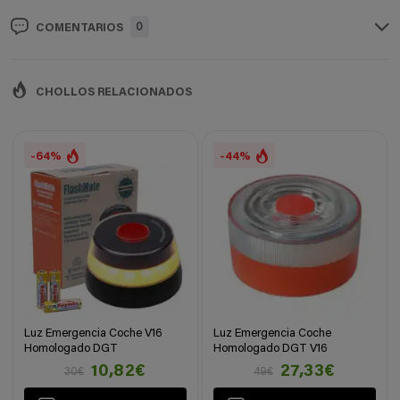
0
COMENTARIOS
CHOLLOS RELACIONADOS
-64%
-44%
Luz Emergencia Coche V16
Luz Emergencia Coche
Homologado DGT
Homologado DGT V16
10,82€
27,33€
30€
49€