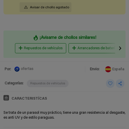
Avisar de chollo agotado
¡Avisame de chollos similares!
Repuestos de vehículos
Arrancadores de baterías
ofertas
Por:
Envio:
España
Categorías:
Repuestos de vehículos
CARACTERISTÍCAS
Se trata de un parasol muy práctico, tiene una gran
resistencia al desgaste,
es anti UV y de estilo paraguas.