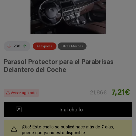
236
Aliexpress
Otras Marcas
Parasol Protector para el Parabrisas
Delantero del Coche
7,21€
21,86€
Avisar agotado
Ir al chollo
¡Ojo! Este chollo se publicó hace más de 7 días,
puede que ya no esté disponible