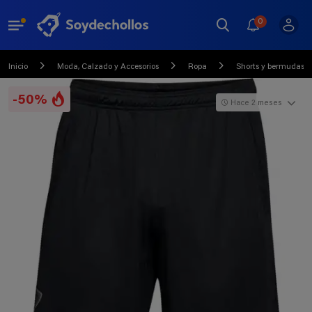
0
Inicio
Moda, Calzado y Accesorios
Ropa
Shorts y bermudas
-50%
Hace 2 meses