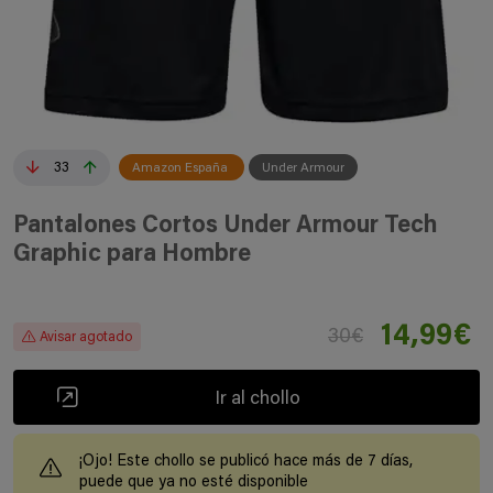
33
Amazon España
Under Armour
Pantalones Cortos Under Armour Tech
Graphic para Hombre
14,99€
30€
Avisar agotado
Ir al chollo
¡Ojo! Este chollo se publicó hace más de 7 días,
puede que ya no esté disponible