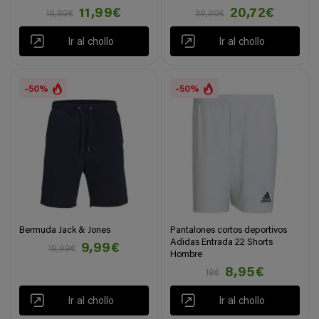
11,99€
20,72€
19,99€
39,99€
Ir al chollo
Ir al chollo
-50%
-50%
Bermuda Jack & Jones
Pantalones cortos deportivos
Adidas Entrada 22 Shorts
9,99€
19,99€
Hombre
8,95€
18€
Ir al chollo
Ir al chollo