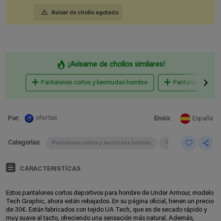
Avisar de chollo agotado
¡Avisame de chollos similares!
Pantalones cortos y bermudas hombre
Pantalones y va
ofertas
Por:
Envio:
España
Categorías:
Pantalones cortos y bermudas hombre
Pantalones y vaquer
CARACTERISTÍCAS
Estos pantalones cortos deportivos para hombre de Under Armour, modelo
Tech Graphic, ahora están rebajados. En su página oficial, tienen un precio
de 30€. Están fabricados con tejido UA Tech, que es de secado rápido y
muy suave al tacto, ofreciendo una sensación más natural. Además,