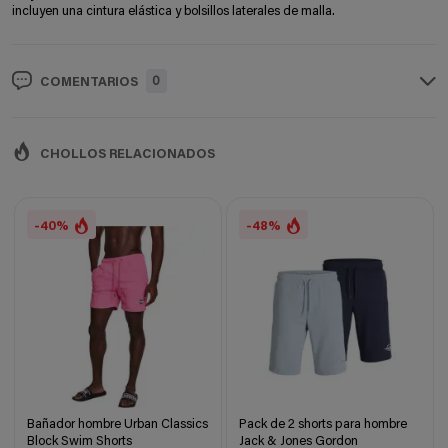
incluyen una cintura elástica y bolsillos laterales de malla.
0
COMENTARIOS
CHOLLOS RELACIONADOS
-40%
-48%
Bañador hombre Urban Classics
Pack de 2 shorts para hombre
Block Swim Shorts
Jack & Jones Gordon