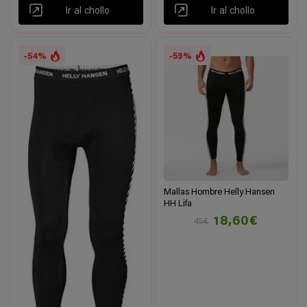
Ir al chollo
Ir al chollo
-54%
-59%
Mallas Hombre Helly Hansen
HH Lifa
18,60€
45€