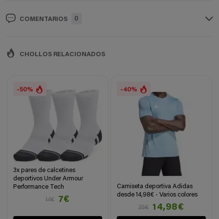
0
COMENTARIOS
CHOLLOS RELACIONADOS
-50%
-40%
3x pares de calcetines
deportivos Under Armour
Camiseta deportiva Adidas
Performance Tech
desde 14,98€ - Varios colores
7€
14€
14,98€
25€