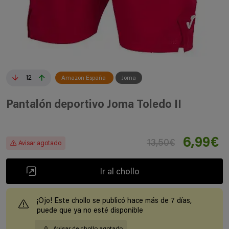
12
Amazon España
Joma
Pantalón deportivo Joma Toledo II
6,99€
13,50€
Avisar agotado
Ir al chollo
¡Ojo! Este chollo se publicó hace más de 7 días,
puede que ya no esté disponible
Avisar de chollo agotado