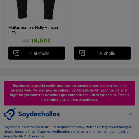
Mallas hombre Helly Hansen
LIFA
18,60€
40€
Ir al chollo
Ir al chollo
Soydechollos podría recibir una compensación si compras derivado de
nuestra web. Por ejemplo, en calidad de Afiliado de Amazon, se obtienen
ingresos por compras adscritas que cumplen requisitos aplicables. Esto no
determina que chollos se publican.
Soydechollos.com encuentra los mejores chollos y ofertas de hoy en tecnología,
moda, hogar y más. Cupones verificados y alertas en tiempo real con nuestro
Avisador PRO. Ahorra ya