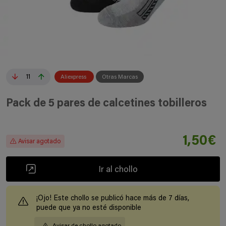
11
Aliexpress
Otras Marcas
Pack de 5 pares de calcetines tobilleros
1,50€
Avisar agotado
Ir al chollo
¡Ojo! Este chollo se publicó hace más de 7 días,
puede que ya no esté disponible
Avisar de chollo agotado