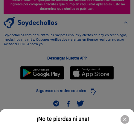
ingresos por compras adscritas que cumplen requisitos aplicables. Esto no
determina que chollos se publican.
Soydechollos.com encuentra los mejores chollos y ofertas de hoy en tecnología,
moda, hogar y más. Cupones verificados y alertas en tiempo real con nuestro
Avisador PRO. Ahorra ya
Descargar Nuestra APP
Siguenos en redes sociales
Suscribir
¡No te pierdas ni una!
Introduciendo mi correo electronico acepto la politica de privacidad y doy mi
consentimiento a recibir comerciales a traves de mi e-mail