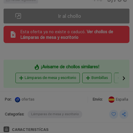
Ir al chollo
Esta oferta ya no existe o caducó.
Ver chollos de
Lámparas de mesa y escritorio
¡Avisame de chollos similares!
Lámparas de mesa y escritorio
Bombillas
Lámpa
ofertas
Por:
Envio:
España
Categorías:
Lámparas de mesa y escritorio
CARACTERISTÍCAS