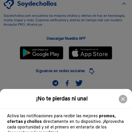
Soydechollos.com encuentra los mejores chollos y ofertas de hoy en tecnología,
moda, hogar y más. Cupones verificados y alertas en tiempo real con nuestro
Avisador PRO. Ahorra ya
Descargar Nuestra APP
Siguenos en redes sociales
Suscribir
¡No te pierdas ni una!
Introduciendo mi correo electronico acepto la politica de privacidad y doy mi
consentimiento a recibir comerciales a traves de mi e-mail
Activa las notificaciones para recibir las mejores
promos,
ofertas y chollos
directamente en tu dispositivo. ¡Aprovecha
Comunidad
cada oportunidad y sé el primero en enterarte de los