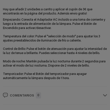
Hay que añadir 2 unidades a carrito y aplicar el cupón de 3€ que
encontrarás en la página del producto. Además envio gratis!
Empezando: Conecta el Adaptador AC incluido a una toma de corriente y
luego a la entrada de alimentación de la lámpara. Pulse el Botón de
Encendido para activar/desactivar.
Temperatura del color: Pulse el "selección de modo" para ajustar los 3
ajustes preestablecidos de iluminación de frío a caliente.
Control de Brillo: Pulse el botón de atenuación para ajustar la intensidad de
la luz de tenue a brillante. Puedes seleccionar hasta 4 niveles de brillo.
Modo de noche: Mantén pulsada la luz nocturna durante 2 segundos para
activar el modo de luz nocturna. Dispone de 2 niveles de brillo.
Temporizador: Pulse el Botón del temporizador para apagar
automáticamente la lámpara después de 1 hora.
0
COMENTARIOS