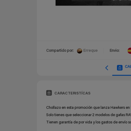
Erreque
Compartido por:
Envio:
CA
CARACTERISTÍCAS
Chollazo en esta promoción que lanza Hawkers en 
Solo tienes que seleccionar 2 modelos de gafas R
Tienen garantía de por vida y los gastos de envío 