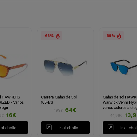
-68%
-69%
ol HAWKERS
Carrera Gafas de Sol
Gafas de sol HAW
ZED - Varios
1054/S
Warwick Venm Hybr
legir
varios colores a eleg
64€
199€
16€
13,
9€
44,99€
r al chollo
Ir al chollo
Ir al chol