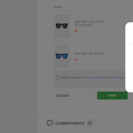
0
COMENTARIOS