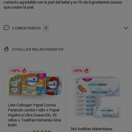
contacto agradable con la piel del bebé y un 1% de ingredientes suaves
que cuidan la piel.
0
COMENTARIOS
CHOLLOS RELACIONADOS
-49%
-28%
Lote Colhogar: Papel Cocina
Paratodo Jumbo 1 rollo + Papel
Higiénico Ultra Suave XXL 36
rollos + Toallitas Húmedas Aloe
8x80
360 toallitas WaterWipes