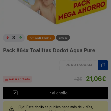
35
Amazon España
Dodot
Pack 864x Toallitas Dodot Aqua Pure
DODOTAQUA13
21,06€
42€
Avisar agotado
Ir al chollo
¡Ojo! Este chollo se publicó hace más de 7 días,