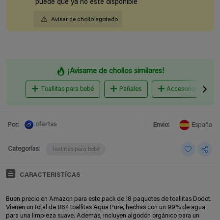
puede que ya no esté disponible
Avisar de chollo agotado
¡Avisame de chollos similares!
Toallitas para bebé
Pañales
Accesorios para ba
ofertas
Por:
Envio:
España
Categorías:
Toallitas para bebé
CARACTERISTÍCAS
Buen precio en Amazon para este pack de 18 paquetes de toallitas Dodot.
Vienen un total de 864 toallitas Aqua Pure, hechas con un 99% de agua
para una limpieza suave. Además, incluyen algodón orgánico para un