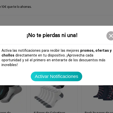
10€ que te lo ahorras.
¡No te pierdas ni una!
Activa las notificaciones para recibir las mejores
promos, ofertas y
chollos
directamente en tu dispositivo. ¡Aprovecha cada
oportunidad y sé el primero en enterarte de los descuentos más
-50%
increíbles!
Activar Notificaciones