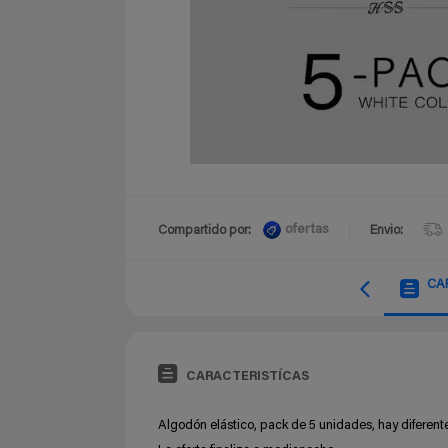
ofertas
Compartido por:
Envio:
CA
CARACTERISTÍCAS
Algodón elástico, pack de 5 unidades, hay diferente