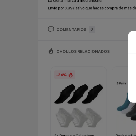
La oferta finaliza a medianoche.
Envío por 3,89€ salvo que hagas compra de más de 
0
COMENTARIOS
CHOLLOS RELACIONADOS
-24%