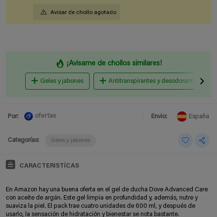
Avisar de chollo agotado
¡Avisame de chollos similares!
Geles y jabones
Antitranspirantes y desodorantes
ofertas
Por:
Envio:
España
Categorías:
Geles y jabones
CARACTERISTÍCAS
En Amazon hay una buena oferta en el gel de ducha Dove Advanced Care
con aceite de argán. Este gel limpia en profundidad y, además, nutre y
suaviza la piel. El pack trae cuatro unidades de 600 ml, y después de
usarlo, la sensación de hidratación y bienestar se nota bastante.