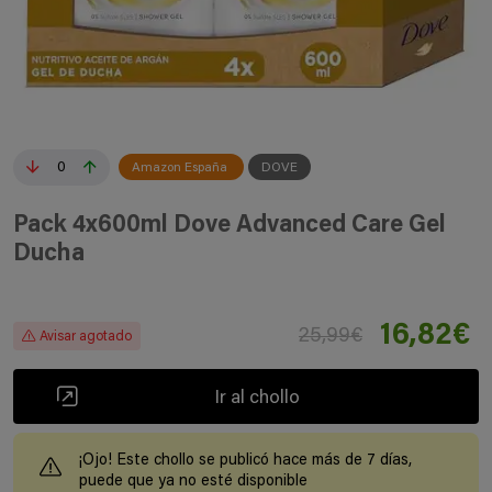
0
Amazon España
DOVE
Pack 4x600ml Dove Advanced Care Gel
Ducha
16,82€
25,99€
Avisar agotado
Ir al chollo
¡Ojo! Este chollo se publicó hace más de 7 días,
puede que ya no esté disponible