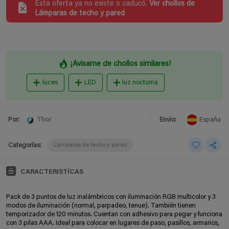
Esta oferta ya no existe o caducó.
Ver chollos de
Lámparas de techo y pared
¡Avisame de chollos similares!
luces
LED
luz nocturna
Thor
Por:
Envio:
España
Categorías:
Lámparas de techo y pared
CARACTERISTÍCAS
Pack de 3 puntos de luz inalámbricos con iluminación RGB multicolor y 3
modos de iluminación (normal, parpadeo, tenue). También tienen
temporizador de 120 minutos. Cuentan con adhesivo para pegar y funciona
con 3 pilas AAA. Ideal para colocar en lugares de paso, pasillos, armarios,