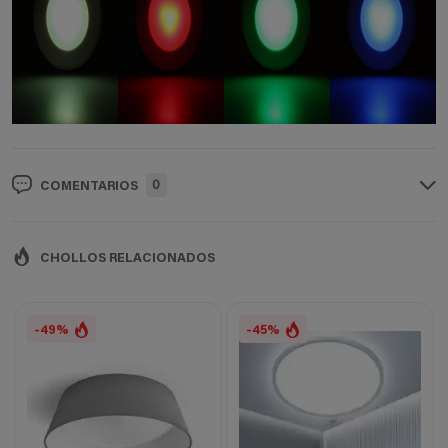
0
COMENTARIOS
CHOLLOS RELACIONADOS
-49%
-45%