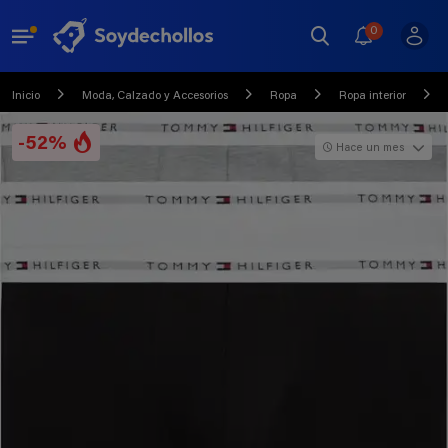
0
Inicio
Moda, Calzado y Accesorios
Ropa
Ropa interior
-52%
Hace un mes