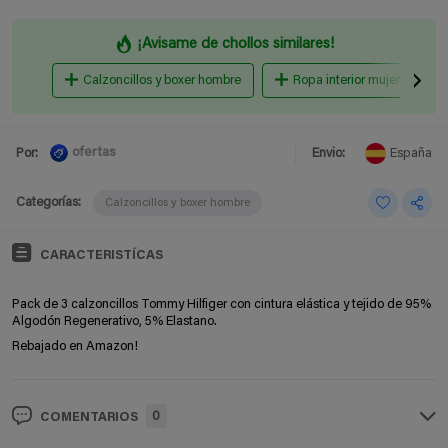
¡Avisame de chollos similares!
Calzoncillos y boxer hombre
Ropa interior mujer
ofertas
Por:
Envio:
España
Categorías:
Calzoncillos y boxer hombre
CARACTERISTÍCAS
Pack de 3 calzoncillos Tommy Hilfiger con cintura elástica y tejido de 95%
Algodón Regenerativo, 5% Elastano.
Rebajado en Amazon!
0
COMENTARIOS