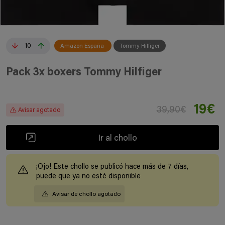
10
Amazon España
Tommy Hilfiger
Pack 3x boxers Tommy Hilfiger
19€
39,90€
Avisar agotado
Ir al chollo
¡Ojo! Este chollo se publicó hace más de 7 días,
puede que ya no esté disponible
Avisar de chollo agotado