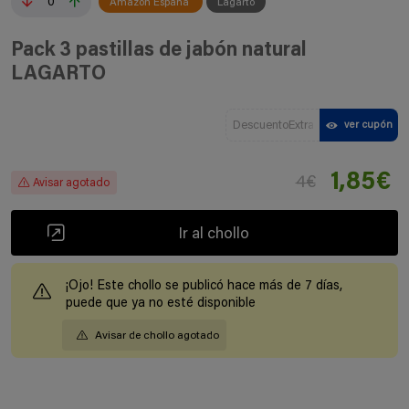
0
Amazon España
Lagarto
Pack 3 pastillas de jabón natural
LAGARTO
DescuentoExtra
ver cupón
1,85€
4€
Avisar agotado
Ir al chollo
¡Ojo! Este chollo se publicó hace más de 7 días,
puede que ya no esté disponible
Avisar de chollo agotado