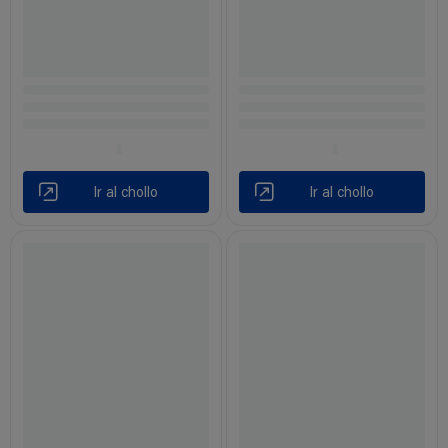
Ir al chollo
Ir al chollo