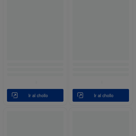
Ir al chollo
Ir al chollo