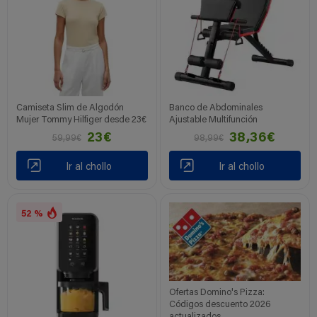
Camiseta Slim de Algodón
Banco de Abdominales
Mujer Tommy Hilfiger desde 23€
Ajustable Multifunción
23€
38,36€
59,99€
98,99€
Ir al chollo
Ir al chollo
52 %
Ofertas Domino's Pizza:
Códigos descuento 2026
actualizados