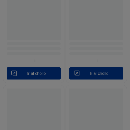
Ir al chollo
Ir al chollo