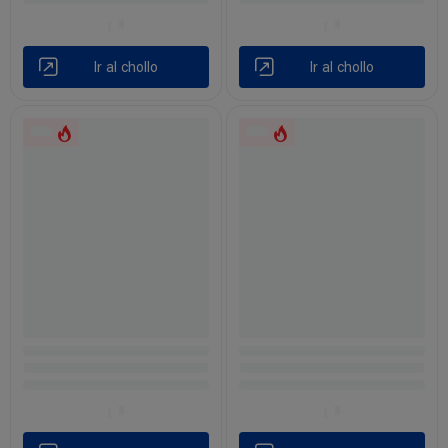
Ir al chollo
Ir al chollo