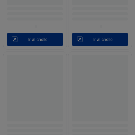
Ir al chollo
Ir al chollo