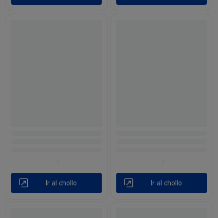
Ir al chollo
Ir al chollo