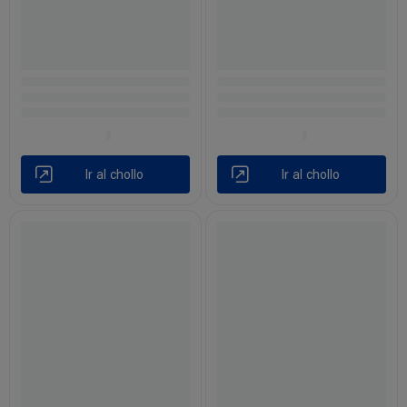
Ir al chollo
Ir al chollo