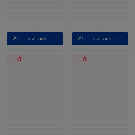
Ir al chollo
Ir al chollo