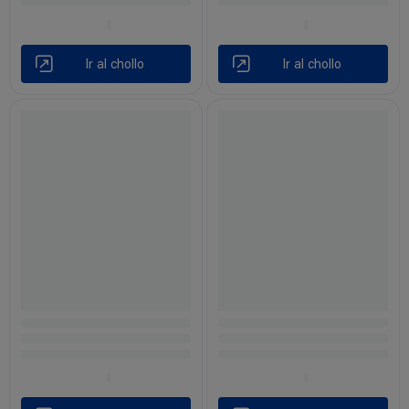
Ir al chollo
Ir al chollo