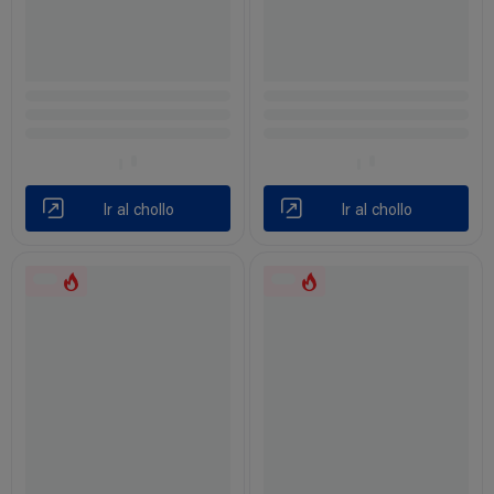
Ir al chollo
Ir al chollo