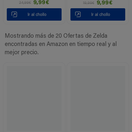
9,99€
9,99€
24,99€
19,99€
Ir al chollo
Ir al chollo
Mostrando más de 20 Ofertas de Zelda
encontradas en Amazon en tiempo real y al
mejor precio.