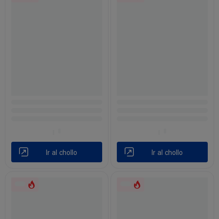
Ir al chollo
Ir al chollo