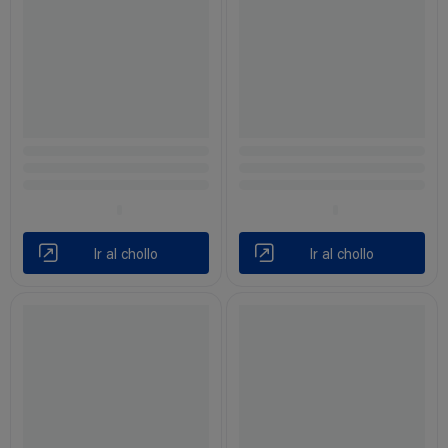
Ir al chollo
Ir al chollo