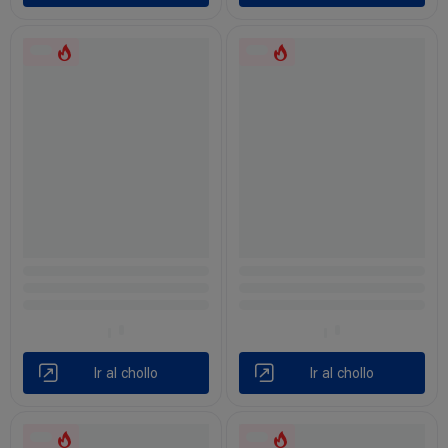
Ir al chollo
Ir al chollo