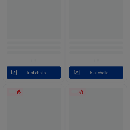
Ir al chollo
Ir al chollo