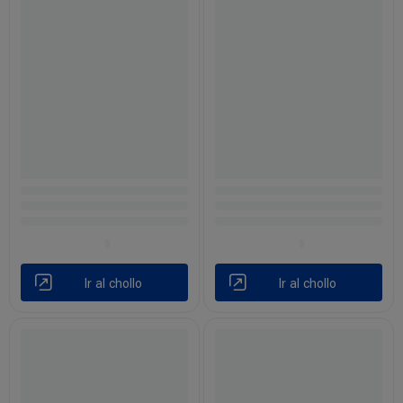
Ir al chollo
Ir al chollo