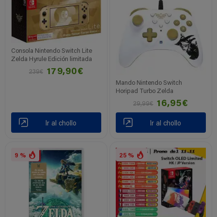
Consola Nintendo Switch Lite
Zelda Hyrule Edición limitada
179,90€
239€
Mando Nintendo Switch
Horipad Turbo Zelda
16,95€
29,99€
Ir al chollo
Ir al chollo
9 %
25 %