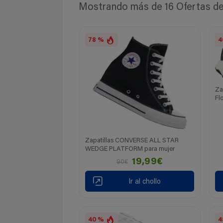
Mostrando más de 16 Ofertas de Z
78 %
4
Za
Fl
Zapatillas CONVERSE ALL STAR
WEDGE PLATFORM para mujer
19,99€
90€
Ir al chollo
40 %
4