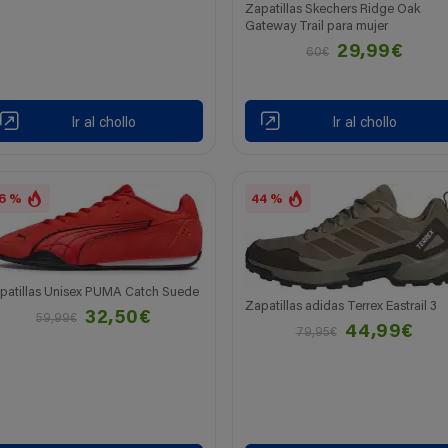
Zapatillas Skechers Ridge Oak
Gateway Trail para mujer
29,99€
60€
Ir al chollo
Ir al chollo
6 %
44 %
patillas Unisex PUMA Catch Suede
Zapatillas adidas Terrex Eastrail 3
32,50€
59,99€
44,99€
79,95€