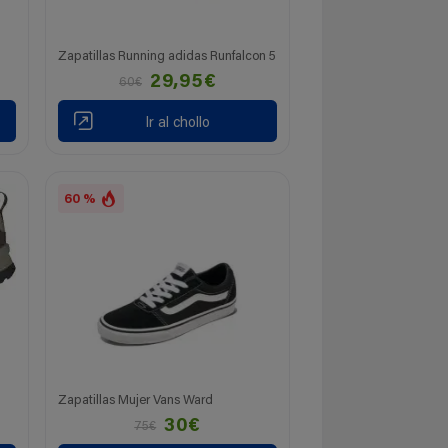
Zapatillas Running adidas Runfalcon 5
29,95€
60€
Ir al chollo
60 %
Zapatillas Mujer Vans Ward
30€
75€