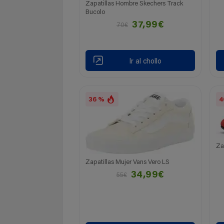
Zapatillas Hombre Skechers Track
Bucolo
37,99€
70€
Ir al chollo
36 %
4
Za
Zapatillas Mujer Vans Vero LS
34,99€
55€