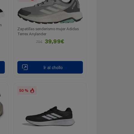
in
Zapatillas senderismo mujer Adidas
Terrex Anylander
39,99€
75€
Ir al chollo
50 %