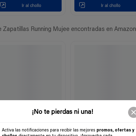
Ir al chollo
Ir al chollo
Zapatillas Running Mujee encontradas en Amazon e
¡No te pierdas ni una!
Activa las notificaciones para recibir las mejores
promos, ofertas y