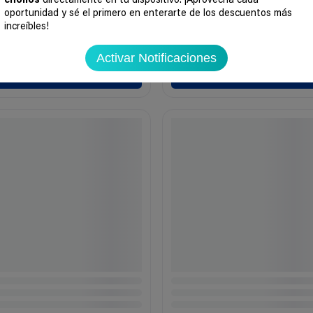
chollos
directamente en tu dispositivo. ¡Aprovecha cada
oportunidad y sé el primero en enterarte de los descuentos más
increíbles!
Activar Notificaciones
Ir al chollo
Ir al chollo