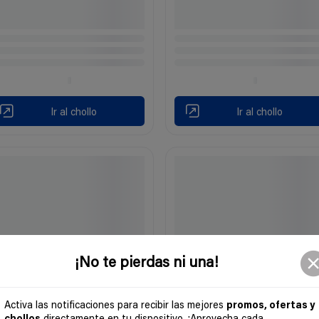
Ir al chollo
Ir al chollo
¡No te pierdas ni una!
Activa las notificaciones para recibir las mejores
promos, ofertas y