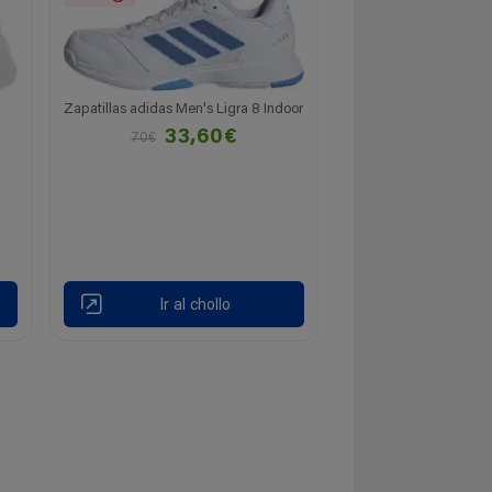
Zapatillas adidas Men's Ligra 8 Indoor
33,60€
70€
Ir al chollo