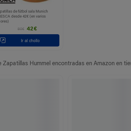
patillas de fútbol sala Munich
ESCA desde 42€ (en varios
lores)
42€
80€
Ir al chollo
Zapatillas Hummel encontradas en Amazon en tiemp