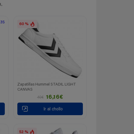
.
60 %
Zapatillas Hummel STADIL LIGHT
CANVAS
16,16€
40€
Ir al chollo
52 %