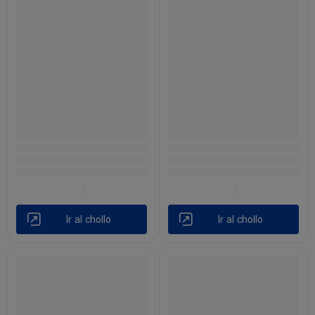
Ir al chollo
Ir al chollo