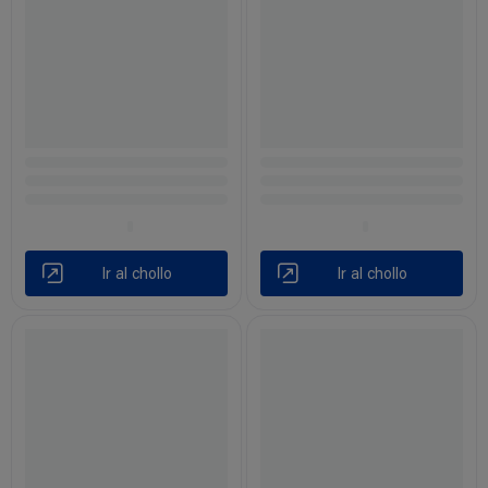
Ir al chollo
Ir al chollo