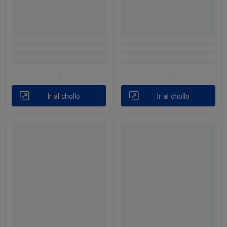
Ir al chollo
Ir al chollo