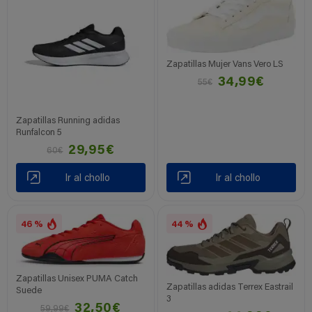
Zapatillas Mujer Vans Vero LS
34,99€
55€
Zapatillas Running adidas
Runfalcon 5
29,95€
60€
Ir al chollo
Ir al chollo
46 %
44 %
Zapatillas Unisex PUMA Catch
Zapatillas adidas Terrex Eastrail
Suede
3
32,50€
59,99€