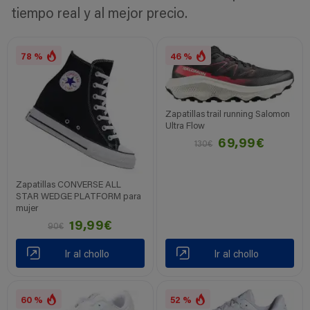
tiempo real y al mejor precio.
78 %
46 %
Zapatillas trail running Salomon
Ultra Flow
69,99€
130€
Zapatillas CONVERSE ALL
STAR WEDGE PLATFORM para
mujer
19,99€
90€
Ir al chollo
Ir al chollo
60 %
52 %