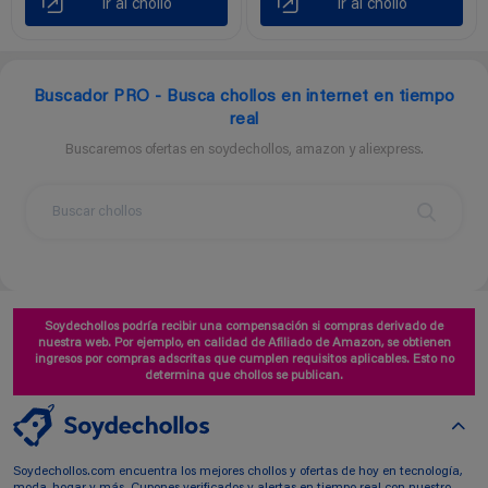
Ir al chollo
Ir al chollo
Buscador PRO - Busca chollos en internet en tiempo
real
Buscaremos ofertas en soydechollos, amazon y aliexpress.
Soydechollos podría recibir una compensación si compras derivado de
nuestra web. Por ejemplo, en calidad de Afiliado de Amazon, se obtienen
ingresos por compras adscritas que cumplen requisitos aplicables. Esto no
determina que chollos se publican.
Soydechollos.com encuentra los mejores chollos y ofertas de hoy en tecnología,
moda, hogar y más. Cupones verificados y alertas en tiempo real con nuestro