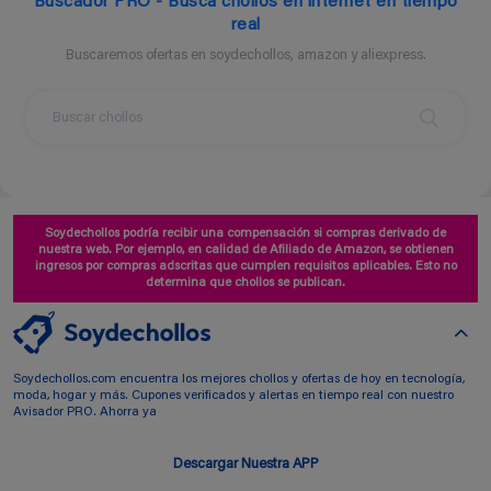
Buscador PRO - Busca chollos en internet en tiempo
real
Buscaremos ofertas en soydechollos, amazon y aliexpress.
Soydechollos podría recibir una compensación si compras derivado de
nuestra web. Por ejemplo, en calidad de Afiliado de Amazon, se obtienen
ingresos por compras adscritas que cumplen requisitos aplicables. Esto no
determina que chollos se publican.
Soydechollos.com encuentra los mejores chollos y ofertas de hoy en tecnología,
moda, hogar y más. Cupones verificados y alertas en tiempo real con nuestro
Avisador PRO. Ahorra ya
Descargar Nuestra APP