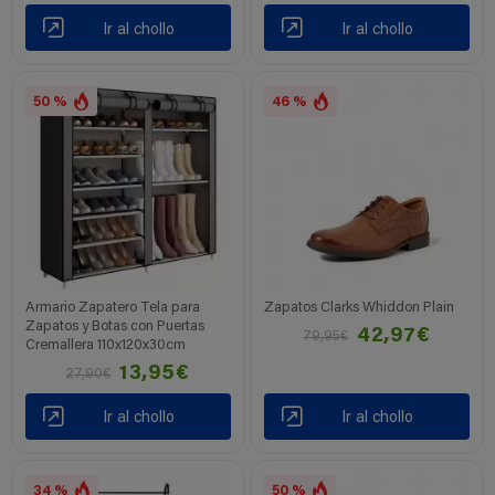
Ir al chollo
Ir al chollo
50 %
46 %
Armario Zapatero Tela para
Zapatos Clarks Whiddon Plain
Zapatos y Botas con Puertas
42,97€
79,95€
Cremallera 110x120x30cm
13,95€
27,90€
Ir al chollo
Ir al chollo
34 %
50 %