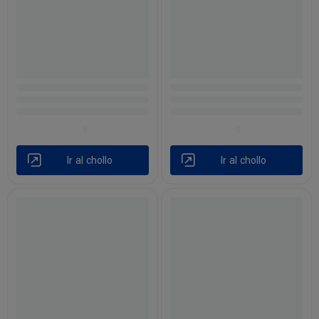
Ir al chollo
Ir al chollo