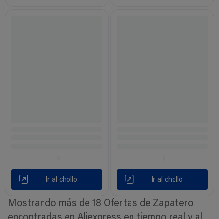
Ir al chollo
Ir al chollo
Mostrando más de 18 Ofertas de Zapatero
encontradas en Aliexpress en tiempo real y al