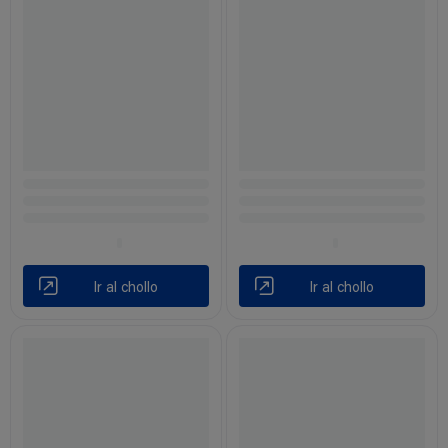
Ir al chollo
Ir al chollo