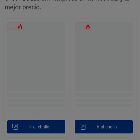
mejor precio.
Ir al chollo
Ir al chollo