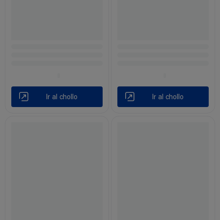
Ir al chollo
Ir al chollo