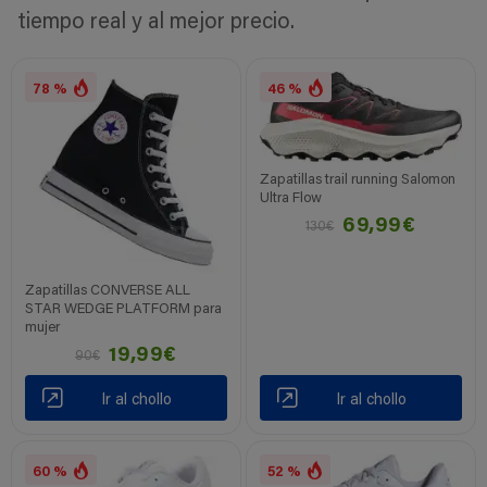
tiempo real y al mejor precio.
78 %
46 %
Zapatillas trail running Salomon
Ultra Flow
69,99€
130€
Zapatillas CONVERSE ALL
STAR WEDGE PLATFORM para
mujer
19,99€
90€
Ir al chollo
Ir al chollo
60 %
52 %