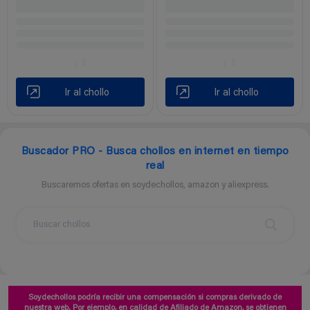
Ir al chollo
Ir al chollo
Buscador PRO - Busca chollos en internet en tiempo
real
Buscaremos ofertas en soydechollos, amazon y aliexpress.
Soydechollos podría recibir una compensación si compras derivado de
nuestra web. Por ejemplo, en calidad de Afiliado de Amazon, se obtienen