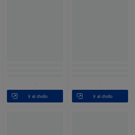
Ir al chollo
Ir al chollo