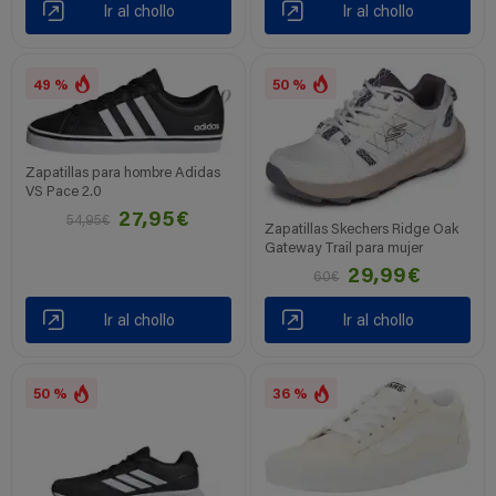
Ir al chollo
Ir al chollo
49 %
50 %
Zapatillas para hombre Adidas
VS Pace 2.0
27,95€
54,95€
Zapatillas Skechers Ridge Oak
Gateway Trail para mujer
29,99€
60€
Ir al chollo
Ir al chollo
50 %
36 %