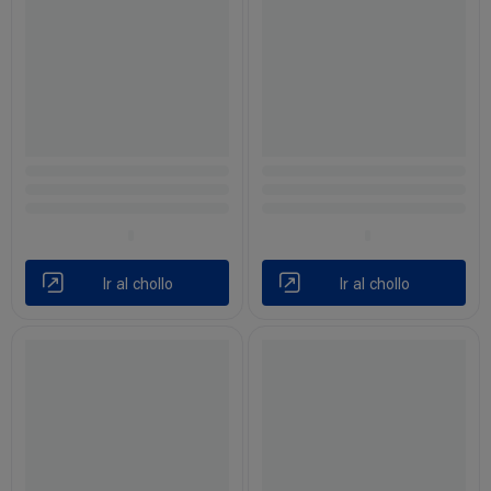
Ir al chollo
Ir al chollo