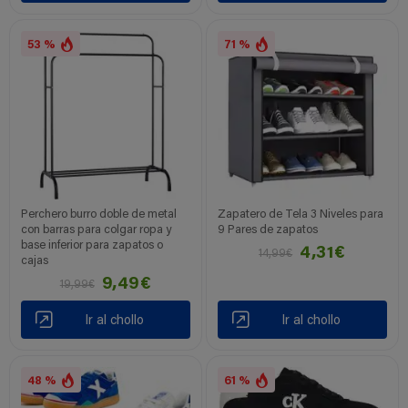
53 %
71 %
Perchero burro doble de metal
Zapatero de Tela 3 Niveles para
con barras para colgar ropa y
9 Pares de zapatos
base inferior para zapatos o
4,31€
14,99€
cajas
9,49€
19,99€
Ir al chollo
Ir al chollo
48 %
61 %