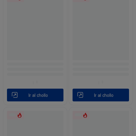
Ir al chollo
Ir al chollo