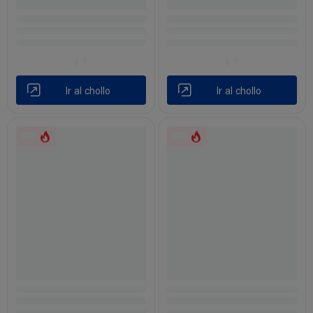
Ir al chollo
Ir al chollo