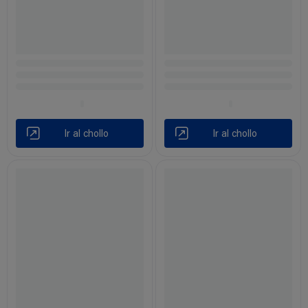
Ir al chollo
Ir al chollo