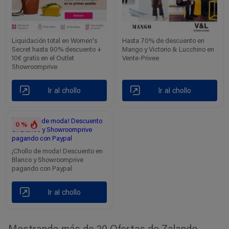
Liquidación total en Women's
Hasta 70% de descuento en
Secret hasta 90% descuento +
Mango y Victorio & Lucchino en
10€ gratis en el Outlet
Vente-Privee
Showroomprive
Ir al chollo
Ir al chollo
0 %
¡Chollo de moda! Descuento en
Blanco y Showroomprive
pagando con Paypal
Ir al chollo