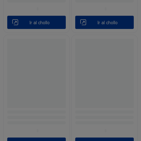
Ir al chollo
Ir al chollo