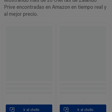
Mostrando más de 20 Ofertas de Zalando
Prive encontradas en Amazon en tiempo real y
al mejor precio.
Ir al chollo
Ir al chollo