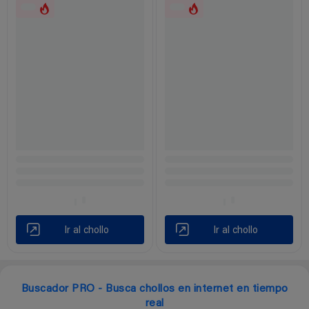
Ir al chollo
Ir al chollo
Buscador PRO - Busca chollos en internet en tiempo
real