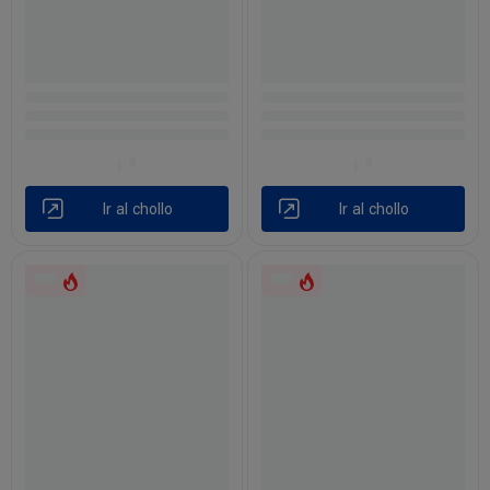
Ir al chollo
Ir al chollo