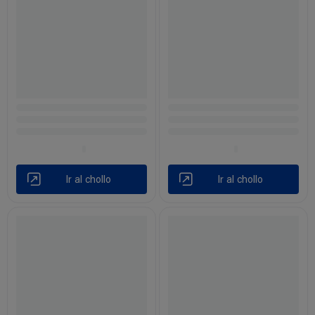
Ir al chollo
Ir al chollo