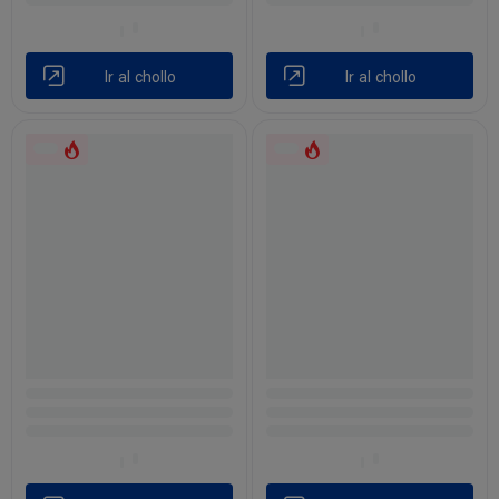
Ir al chollo
Ir al chollo