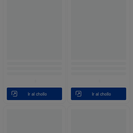
Ir al chollo
Ir al chollo