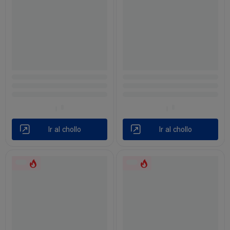
Ir al chollo
Ir al chollo