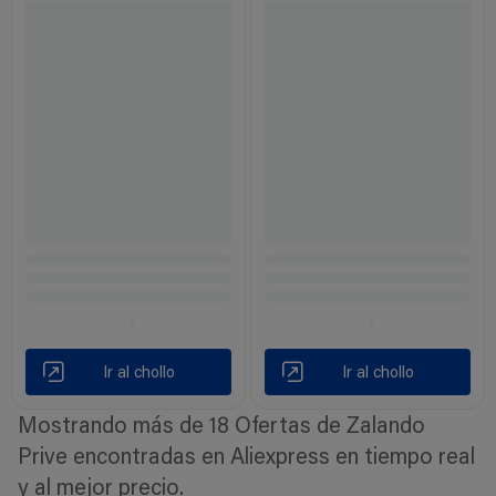
Ir al chollo
Ir al chollo
Mostrando más de 18 Ofertas de Zalando
Prive encontradas en Aliexpress en tiempo real
y al mejor precio.