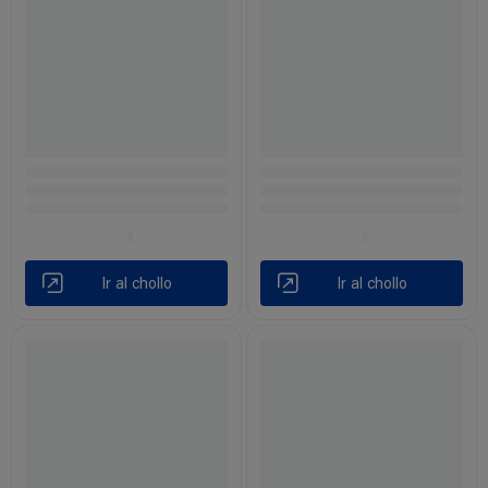
Ir al chollo
Ir al chollo