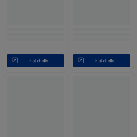
Ir al chollo
Ir al chollo