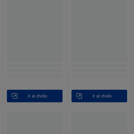
Ir al chollo
Ir al chollo