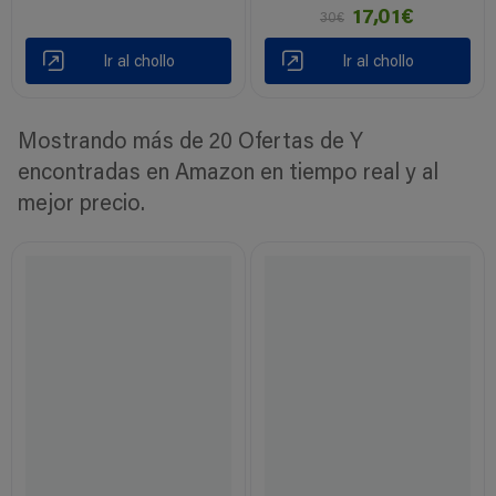
17,01€
30€
Ir al chollo
Ir al chollo
Mostrando más de 20 Ofertas de Y
encontradas en Amazon en tiempo real y al
mejor precio.