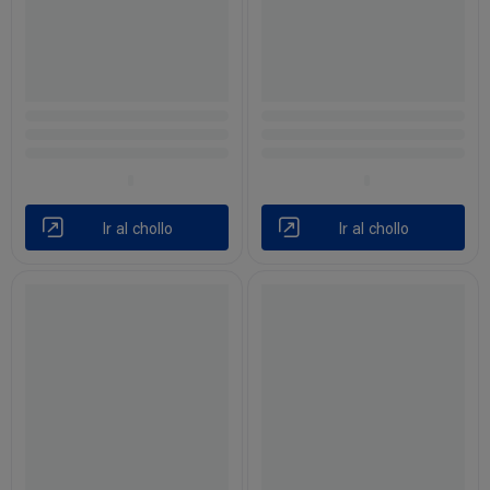
Ir al chollo
Ir al chollo