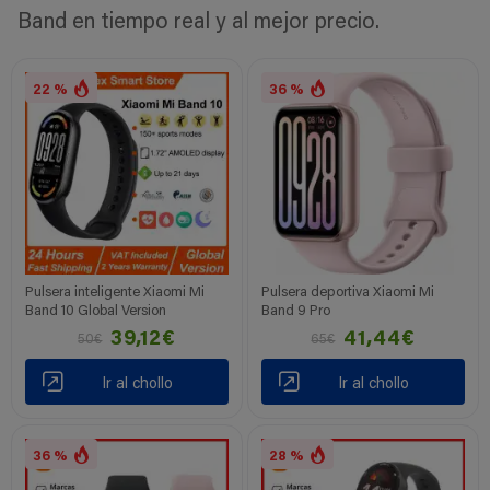
Band en tiempo real y al mejor precio.
22 %
36 %
Pulsera inteligente Xiaomi Mi
Pulsera deportiva Xiaomi Mi
Band 10 Global Version
Band 9 Pro
39,12€
41,44€
50€
65€
Ir al chollo
Ir al chollo
36 %
28 %