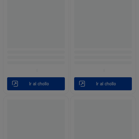
Ir al chollo
Ir al chollo