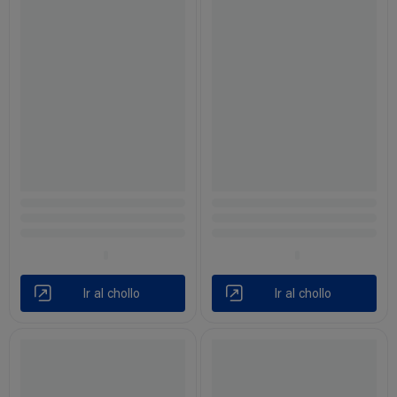
Ir al chollo
Ir al chollo