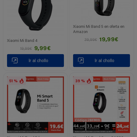
Xiaomi Mi Band 5 en oferta en
Amazon
19,99€
39,99€
Xiaomi Mi Band 4
9,99€
19,99€
Ir al chollo
Ir al chollo
51 %
39 %