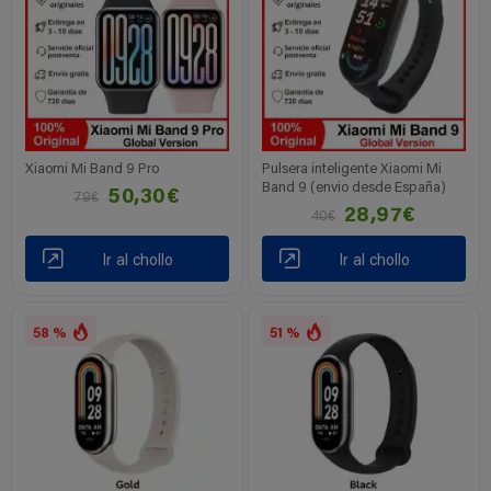
Xiaomi Mi Band 9 Pro
Pulsera inteligente Xiaomi Mi
Band 9 (envio desde España)
50,30€
79€
28,97€
40€
Ir al chollo
Ir al chollo
58 %
51 %